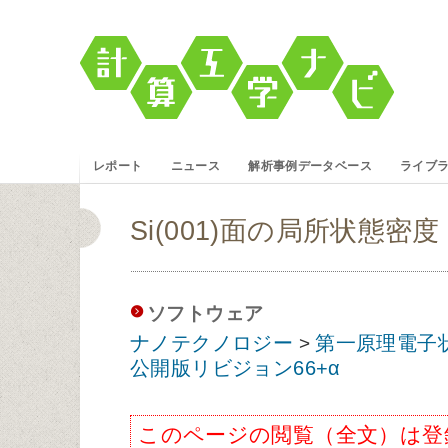
レポート
ニュース
解析事例データベース
ライブ
Si(001)面の局所状態密度 
ソフトウェア
ナノテクノロジー
第一原理電子
>
公開版リビジョン66+α
このページの閲覧（全文）は登