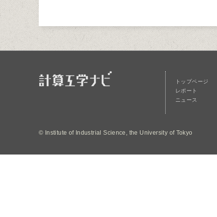
トップページ
レポート
ニュース
© Institute of Industrial Science, the University of Tokyo