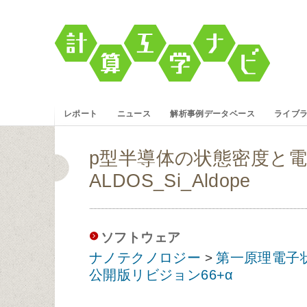
レポート
ニュース
解析事例データベース
ライブ
p型半導体の状態密度と
ALDOS_Si_Aldope
ソフトウェア
ナノテクノロジー
第一原理電子
>
公開版リビジョン66+α