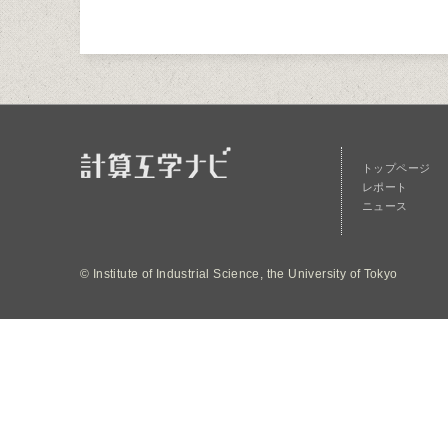
トップページ
レポート
ニュース
© Institute of Industrial Science, the University of Tokyo