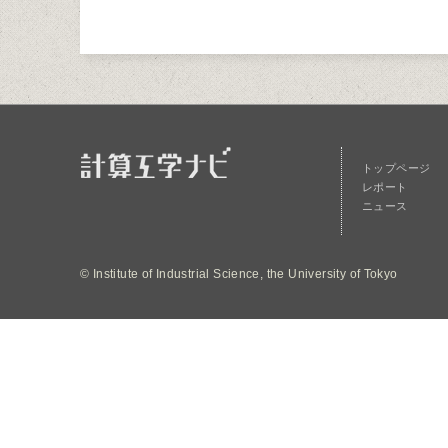
トップページ
レポート
ニュース
© Institute of Industrial Science, the University of Tokyo