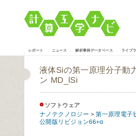
レポート
ニュース
解析事例データベース
ライブ
液体Siの第一原理分子動
ン MD_lSi
ソフトウェア
ナノテクノロジー
第一原理電子
>
公開版リビジョン66+α