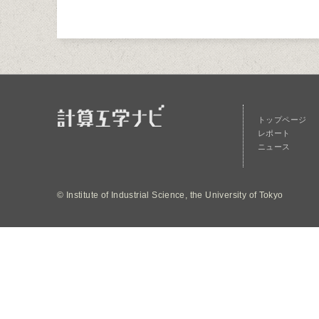
トップページ
レポート
ニュース
© Institute of Industrial Science, the University of Tokyo