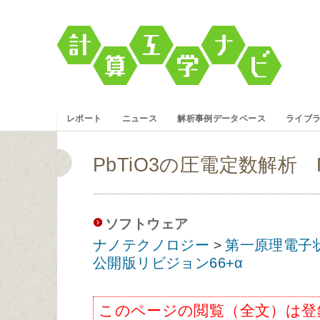
レポート
ニュース
解析事例データベース
ライブ
PbTiO3の圧電定数解析 PI
ソフトウェア
ナノテクノロジー
第一原理電子
>
公開版リビジョン66+α
このページの閲覧（全文）は登