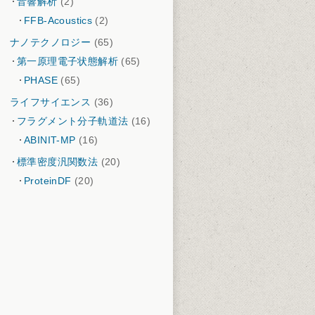
音響解析
(2)
FFB-Acoustics
(2)
ナノテクノロジー
(65)
第一原理電子状態解析
(65)
PHASE
(65)
ライフサイエンス
(36)
フラグメント分子軌道法
(16)
ABINIT-MP
(16)
標準密度汎関数法
(20)
ProteinDF
(20)