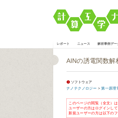
レポート
ニュース
解析事例デー
AlNの誘電関数解析 
ソフトウェア
ナノテクノロジー
第一原理
>
このページの閲覧（全文）は
ユーザーの方はログインして
新規ユーザーの方は以下のフ