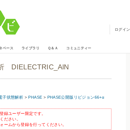
ログイ
タベース
ライブラリ
Ｑ＆Ａ
コミュニティー
DIELECTRIC_AlN
電子状態解析
PHASE
PHASE公開版リビジョン66+α
>
>
登録ユーザー限定です。
ください。
ォームから登録を行ってください。