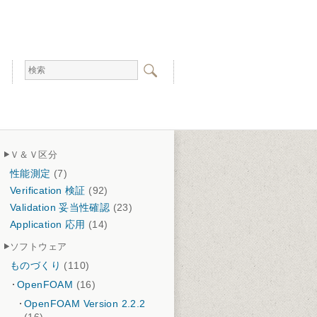
ン
Ｖ＆Ｖ区分
性能測定
(7)
Verification 検証
(92)
Validation 妥当性確認
(23)
Application 応用
(14)
ソフトウェア
ものづくり
(110)
OpenFOAM
(16)
OpenFOAM Version 2.2.2