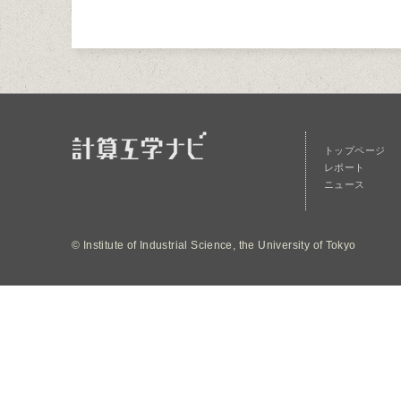
トップページ
レポート
ニュース
© Institute of Industrial Science, the University of Tokyo