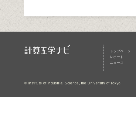
トップページ
レポート
ニュース
© Institute of Industrial Science, the University of Tokyo