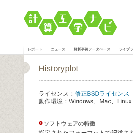
レポート
ニュース
解析事例データベース
ライブ
Historyplot
ライセンス：
修正BSDライセンス
動作環境：Windows、Mac、Li
ソフトウェアの特徴
指定されたフォーマットで記述さ