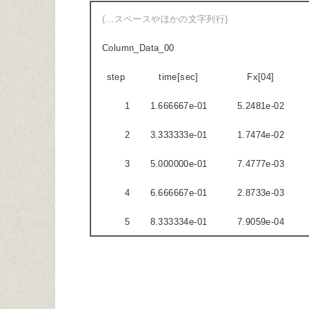
(...スペースやほかの文字列行)
Column_Data_00
step
time[sec]
Fx[04]
1
1.666667e-01
5.2481e-02
2
3.333333e-01
1.7474e-02
3
5.000000e-01
7.4777e-03
4
6.666667e-01
2.8733e-03
5
8.333334e-01
7.9059e-04