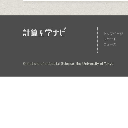
トップページ
レポート
ニュース
© Institute of Industrial Science, the University of Tokyo