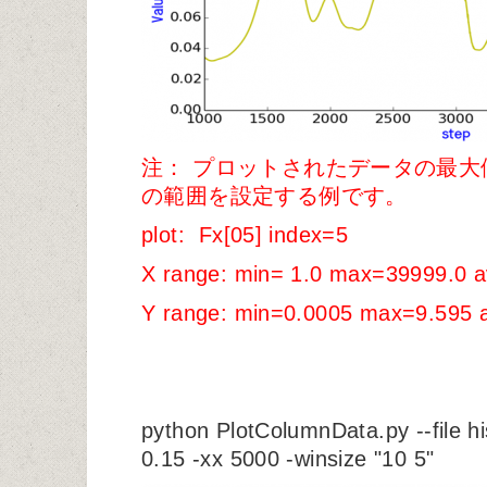
注： プロットされたデータの最大値
の範囲を設定する例です。
plot: Fx[05] index=5
X range: min= 1.0 max=39999.0 
Y range: min=0.0005 max=9.595 
python PlotColumnData.py --file his
0.15 -xx 5000 -winsize "10 5"