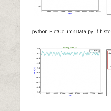
python PlotColumnData.py -f histor