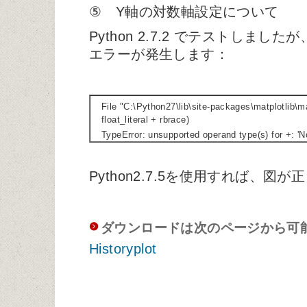
⑤ Y軸の対数軸設定について
Python 2.7.2 でテストしました
エラーが発生します：
File "C:\Python27\lib\site-packages\matplotlib\ma
float_literal + rbrace)
TypeError: unsupported operand type(s) for +: '
Python2.7.5を使用すれば、図
ダウンロードは次のページから可
Historyplot