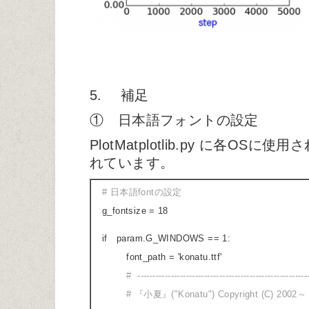
5. 補足
① 日本語フォントの設定
PlotMatplotlib.py に各O
れています。
# 日本語fontの設定
g_fontsize = 18
if param.G_WINDOWS == 1:
font_path = 'konatu.ttf'
# --------------------------------------------------------
# 『小夏』("Konatu") Copyright (C) 2002～ 