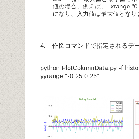
値の場合、例えば、--xrange "
になり、入力値は最大値となります
4. 作図コマンドで指定されるデ
python PlotColumnData.py -f history
yyrange “-0.25 0.25”