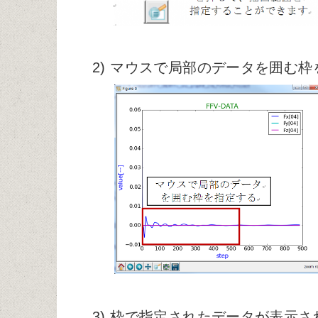
2) マウスで局部のデータを囲む
3) 枠で指定されたデータが表示さ