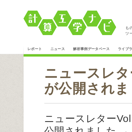
も
ツ
レポート
ニュース
解析事例データベース
ライブ
ニュースレターV
が公開されま
ニュースレターVol.
公開されました 