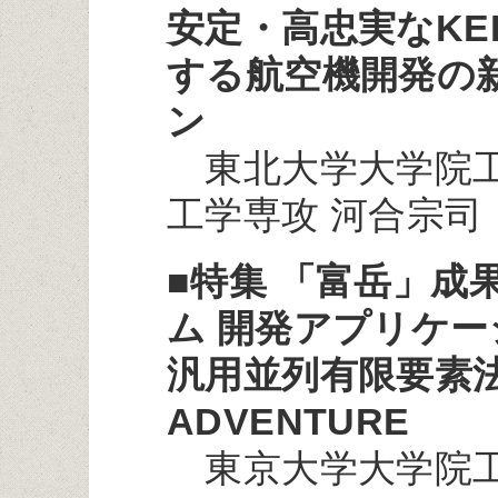
安定・高忠実なKE
する航空機開発の
ン
東北大学大学院工
工学専攻 河合宗司
■特集 「富岳」成
ム 開発アプリケー
汎用並列有限要素
ADVENTURE
東京大学大学院工